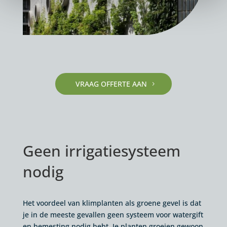
VRAAG OFFERTE AAN
Geen irrigatiesysteem
nodig
Het voordeel van klimplanten als groene gevel is dat
je in de meeste gevallen geen systeem voor watergift
en bemesting nodig hebt. Je planten groeien gewoon